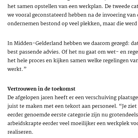
het samen opstellen van een werkplan. De tweede cat
we vooral geconstateerd hebben na de invoering van d
ondernemen bestond op veel plekken, maar die werd 
In Midden-Gelderland hebben we daarom gezegd: dat 
best passende advies. Of het nu gaat om wet- en reg
het hele proces en kijken samen welke regelingen van 
werkt.”
Vertrouwen in de toekomst
De afgelopen jaren heeft er een verschuiving plaats
juist te maken met een tekort aan personeel. “Je zie
eerder genoemde eerste categorie zijn nu grotendeels
arbeidskrapte eerder veel moeilijker een werkplek vo
realiseren.