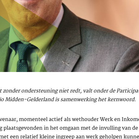
 zonder ondersteuning niet redt, valt onder de Particip
egio Midden-Gelderland is samenwerking het kernwoord.
evenaar, momenteel actief als wethouder Werk en Inkome
g plaatsgevonden in het omgaan met de invulling van de 
et een relatief kleine ingreep aan werk geholpen kunnen