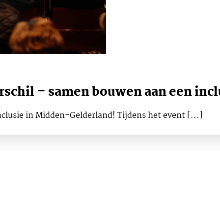
erschil – samen bouwen aan een inc
clusie in Midden-Gelderland! Tijdens het event [...]