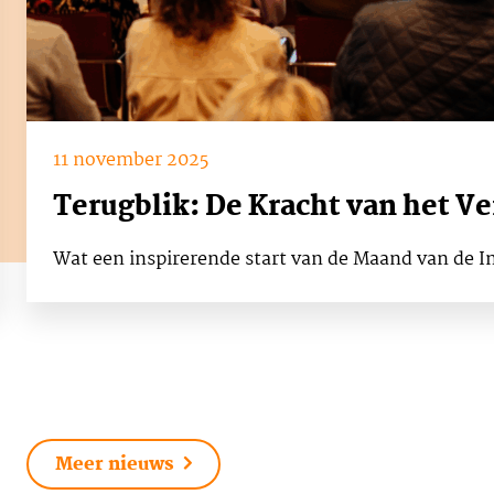
11 november 2025
Terugblik: De Kracht van het V
Wat een inspirerende start van de Maand van de In
Meer nieuws