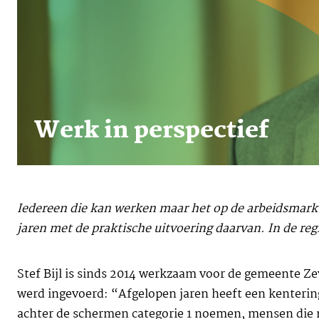
Werk in perspectief
Iedereen die kan werken maar het op de arbeidsmarkt
jaren met de praktische uitvoering daarvan. In de r
Stef Bijl is sinds 2014 werkzaam voor de gemeente Z
werd ingevoerd: “Afgelopen jaren heeft een kenterin
achter de schermen categorie 1 noemen, mensen die m