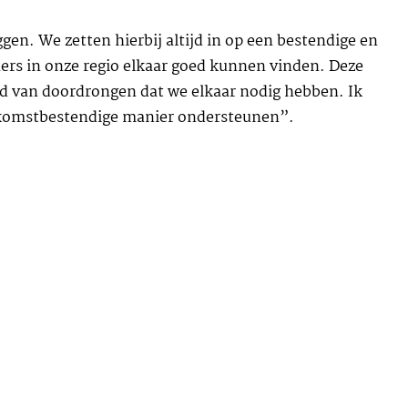
en. We zetten hierbij altijd in op een bestendige en
rtners in onze regio elkaar goed kunnen vinden. Deze
oed van doordrongen dat we elkaar nodig hebben. Ik
oekomstbestendige manier ondersteunen”.