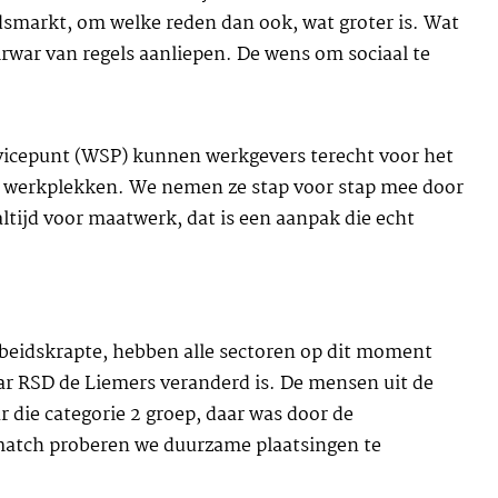
dsmarkt, om welke reden dan ook, wat groter is. Wat
irwar van regels aanliepen. De wens om sociaal te
vicepunt (WSP) kunnen werkgevers terecht voor het
de werkplekken. We nemen ze stap voor stap mee door
altijd voor maatwerk, dat is een aanpak die echt
rbeidskrapte, hebben alle sectoren op dit moment
ar RSD de Liemers veranderd is. De mensen uit de
 die categorie 2 groep, daar was door de
e match proberen we duurzame plaatsingen te