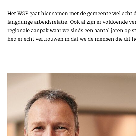
Het WSP gaat hier samen met de gemeente wel echt de 
langdurige arbeidsrelatie. Ook al zijn er voldoende ve
regionale aanpak waar we sinds een aantal jaren op s
heb er echt vertrouwen in dat we de mensen die dit