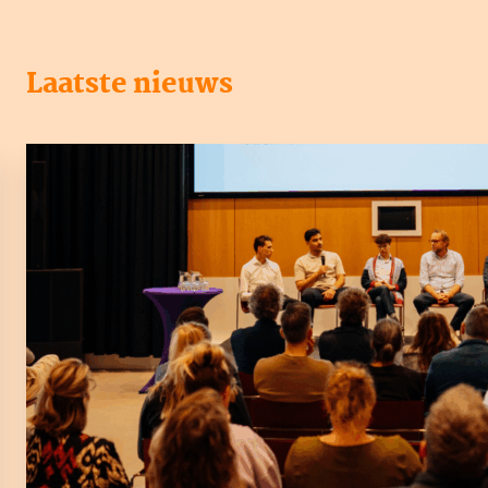
Laatste nieuws