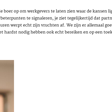
boer op om werkgevers te laten zien waar de kansen ligg
rbeterpunten te signaleren, je ziet tegelijkertijd dat pa
turen werpt echt zijn vruchten af. We zijn er allemaal g
 het hardst nodig hebben ook echt bereiken en op een t