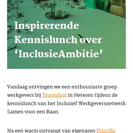
Inspirerende
Kennislunch over
‘InclusieAmbitie’
Vandaag ontvingen we een enthousiaste groep
werkgevers bij
Teamplast
in Heteren tijdens de
kennislunch van het Inclusief Werkgeversnetwerk
Samen voor een Baan.
Na een warm ontvangt van eigenaren
Priscilla