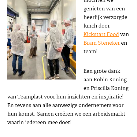
mochten we
genieten van een
heerlijk verzorgde
lunch door
Kickstart Food
van
Bram Steneker
en
team!
Een grote dank
aan Robin Koning
en Priscilla Koning
van Teamplast voor hun inzichten en inspiratie!
En tevens aan alle aanwezige ondernemers voor
hun komst. Samen creëren we een arbeidsmarkt
waarin iedereen mee doet!