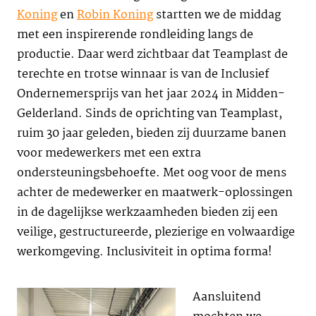
Koning
en
Robin Koning
startten we de middag
met een inspirerende rondleiding langs de
productie. Daar werd zichtbaar dat Teamplast de
terechte en trotse winnaar is van de Inclusief
Ondernemersprijs van het jaar 2024 in Midden-
Gelderland. Sinds de oprichting van Teamplast,
ruim 30 jaar geleden, bieden zij duurzame banen
voor medewerkers met een extra
ondersteuningsbehoefte. Met oog voor de mens
achter de medewerker en maatwerk-oplossingen
in de dagelijkse werkzaamheden bieden zij een
veilige, gestructureerde, plezierige en volwaardige
werkomgeving. Inclusiviteit in optima forma!
Aansluitend