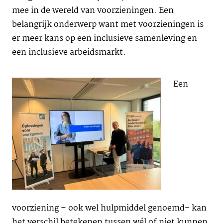
mee in de wereld van voorzieningen. Een
belangrijk onderwerp want met voorzieningen is
er meer kans op een inclusieve samenleving en
een inclusieve arbeidsmarkt.
Een
voorziening – ook wel hulpmiddel genoemd- kan
het verschil betekenen tussen wél of niet kunnen