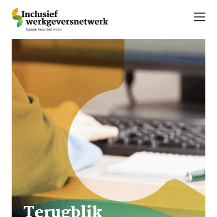
Terugblik