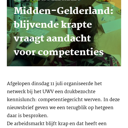
Midden-Gelderland:
blijvende krapte
vraagt aandacht
voor competenties
Afgelopen dinsdag 11 juli organiseerde het
netwerk bij het UWV een drukbezochte
kennislunch: competentiegericht werven. In deze
nieuwsbrief geven we een terugblik op hetgeen
daar is besproken.
De arbeidsmarkt blijft krap en dat heeft een