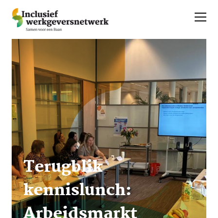
Terugblik
kennislunch:
Arbeidsmarkt