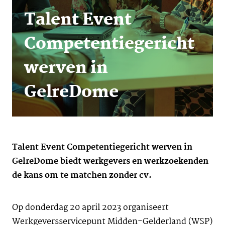
Talent Event
Competentiegericht
werven in
GelreDome
Talent Event Competentiegericht werven in
GelreDome biedt werkgevers en werkzoekenden
de kans om te matchen zonder cv.
Op donderdag 20 april 2023 organiseert
Werkgeversservicepunt Midden-Gelderland (WSP)