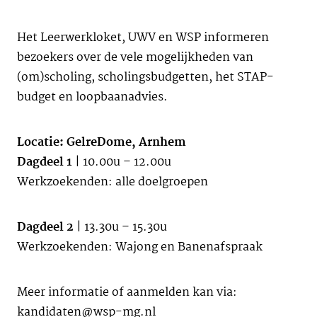
Het Leerwerkloket, UWV en WSP informeren
bezoekers over de vele mogelijkheden van
(om)scholing, scholingsbudgetten, het STAP-
budget en loopbaanadvies.
Locatie: GelreDome, Arnhem
Dagdeel 1
| 10.00u – 12.00u
Werkzoekenden: alle doelgroepen
Dagdeel 2
| 13.30u – 15.30u
Werkzoekenden: Wajong en Banenafspraak
Meer informatie of aanmelden kan via:
kandidaten@wsp-mg.nl