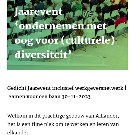
Jaarevent
‘ondernemen met
oog voor (culturele)
diversiteit’
Gedicht Jaarevent inclusief werkgeversnetwerk |
Samen voor een baan 30-11-2023
Welkom in dit prachtige gebouw van Alliander,
het is een fijne plek om te werken en leren van
elkander.