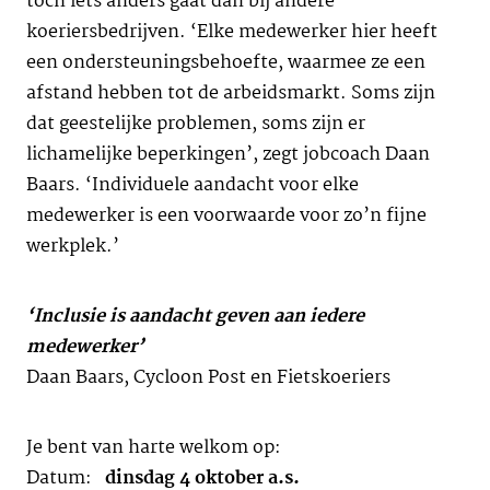
toch iets anders gaat dan bij andere
koeriersbedrijven. ‘Elke medewerker hier heeft
een ondersteuningsbehoefte, waarmee ze een
afstand hebben tot de arbeidsmarkt. Soms zijn
dat geestelijke problemen, soms zijn er
lichamelijke beperkingen’, zegt jobcoach Daan
Baars. ‘Individuele aandacht voor elke
medewerker is een voorwaarde voor zo’n fijne
werkplek.’
‘Inclusie is aandacht geven aan iedere
medewerker’
Daan Baars, Cycloon Post en Fietskoeriers
Je bent van harte welkom op:
Datum:
dinsdag 4 oktober a.s.