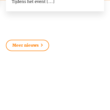
Tijdens het event [...]
Meer nieuws