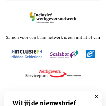
Samen voor een baan netwerk is een initiatief van
Voorwaarden
Cookies
Privacy
Wil jij de nieuwsbrief