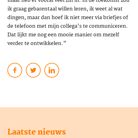
maar heb er vooral veel zin in. In de toekomst zou
ik graag gebarentaal willen leren, ik weet al wat
dingen, maar dan hoef ik niet meer via briefjes of
de telefoon met mijn collega’s te communiceren.
Dat lijkt me nog een mooie manier om mezelf
verder te ontwikkelen.”
Laatste nieuws