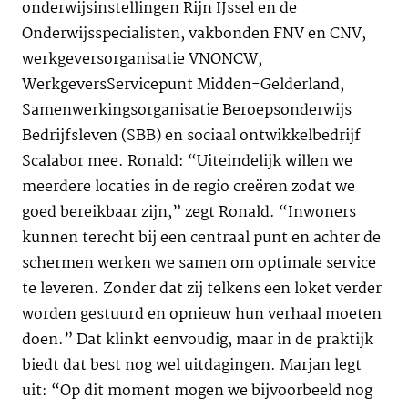
onderwijsinstellingen Rijn IJssel en de
Onderwijsspecialisten, vakbonden FNV en CNV,
werkgeversorganisatie VNONCW,
WerkgeversServicepunt Midden-Gelderland,
Samenwerkingsorganisatie Beroepsonderwijs
Bedrijfsleven (SBB) en sociaal ontwikkelbedrijf
Scalabor mee. Ronald: “Uiteindelijk willen we
meerdere locaties in de regio creëren zodat we
goed bereikbaar zijn,” zegt Ronald. “Inwoners
kunnen terecht bij een centraal punt en achter de
schermen werken we samen om optimale service
te leveren. Zonder dat zij telkens een loket verder
worden gestuurd en opnieuw hun verhaal moeten
doen.” Dat klinkt eenvoudig, maar in de praktijk
biedt dat best nog wel uitdagingen. Marjan legt
uit: “Op dit moment mogen we bijvoorbeeld nog