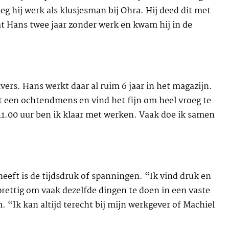
eg hij werk als klusjesman bij Ohra. Hij deed dit met
zat Hans twee jaar zonder werk en kwam hij in de
lvers. Hans werkt daar al ruim 6 jaar in het magazijn.
t een ochtendmens en vind het fijn om heel vroeg te
 11.00 uur ben ik klaar met werken. Vaak doe ik samen
eeft is de tijdsdruk of spanningen. “Ik vind druk en
rettig om vaak dezelfde dingen te doen in een vaste
. “Ik kan altijd terecht bij mijn werkgever of Machiel