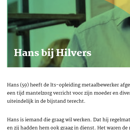
Hans bij Hilvers
Hans (59) heeft de lts-opleiding metaalbewerker afger
een tijd mantelzorg verricht voor zijn moeder en div
uiteindelijk in de bijstand terecht.
Hans is iemand die graag wil werken. Dat hij regelmati
en zij hadden hem ook graag in dienst. Het waren de r