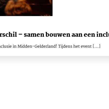
erschil – samen bouwen aan een inc
clusie in Midden-Gelderland! Tijdens het event [...]