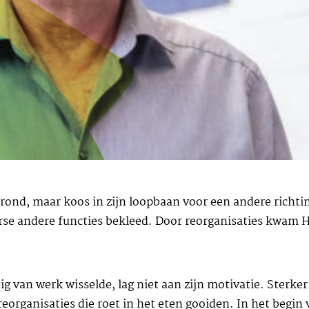
ond, maar koos in zijn loopbaan voor een andere richting.
erse andere functies bekleed. Door reorganisaties kwam 
g van werk wisselde, lag niet aan zijn motivatie. Sterker 
eorganisaties die roet in het eten gooiden. In het begin 