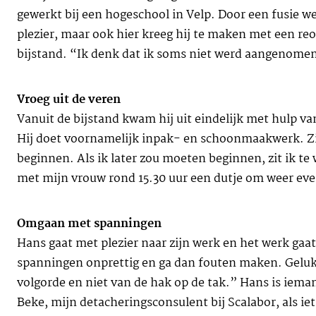
gewerkt bij een hogeschool in Velp. Door een fusie we
plezier, maar ook hier kreeg hij te maken met een reo
bijstand. “Ik denk dat ik soms niet werd aangenome
Vroeg uit de veren
Vanuit de bijstand kwam hij uit eindelijk met hulp van
Hij doet voornamelijk inpak- en schoonmaakwerk. Zij
beginnen. Als ik later zou moeten beginnen, zit ik t
met mijn vrouw rond 15.30 uur een dutje om weer eve
Omgaan met spanningen
Hans gaat met plezier naar zijn werk en het werk gaat
spanningen onprettig en ga dan fouten maken. Gelukk
volgorde en niet van de hak op de tak.” Hans is iemand
Beke, mijn detacheringsconsulent bij Scalabor, als iet