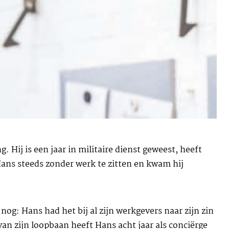
 Hij is een jaar in militaire dienst geweest, heeft
Hans steeds zonder werk te zitten en kwam hij
nog: Hans had het bij al zijn werkgevers naar zijn zin
van zijn loopbaan heeft Hans acht jaar als conciërge