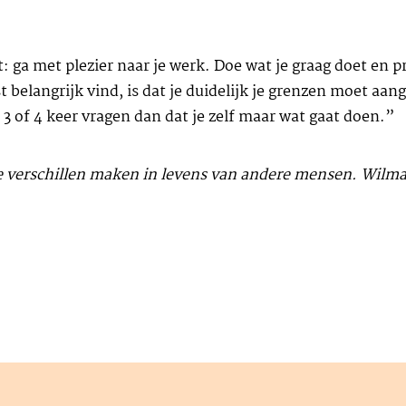
t: ga met plezier naar je werk. Doe wat je graag doet en p
elangrijk vind, is dat je duidelijk je grenzen moet aangev
s 3 of 4 keer vragen dan dat je zelf maar wat gaat doen.”
e verschillen maken in levens van andere mensen. Wilma