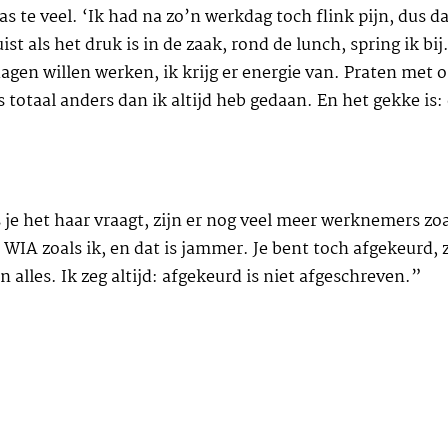
te veel. ‘Ik had na zo’n werkdag toch flink pijn, dus dat
st als het druk is in de zaak, rond de lunch, spring ik bij
r dagen willen werken, ik krijg er energie van. Praten met
ets totaal anders dan ik altijd heb gedaan. En het gekke is
s je het haar vraagt, zijn er nog veel meer werknemers zo
IA zoals ik, en dat is jammer. Je bent toch afgekeurd,
alles. Ik zeg altijd: afgekeurd is niet afgeschreven.”