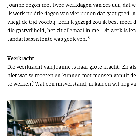
Joanne begon met twee werkdagen van zes uur, dat was 
ik werk nu drie dagen van vier uur en dat gaat goed. Jui
vliegt de tijd voorbij. Eerlijk gezegd zou ik best mee
die gastvrijheid, het zit allemaal in me. Dit werk is i
tandartsassistente was gebleven.”
Veerkracht
Die veerkracht van Joanne is haar grote kracht. En al
niet wat ze moeten en kunnen met mensen vanuit de W
te werken? Wat een misverstand, ik kan en wil nog van 