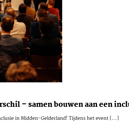
erschil – samen bouwen aan een inc
clusie in Midden-Gelderland! Tijdens het event [...]