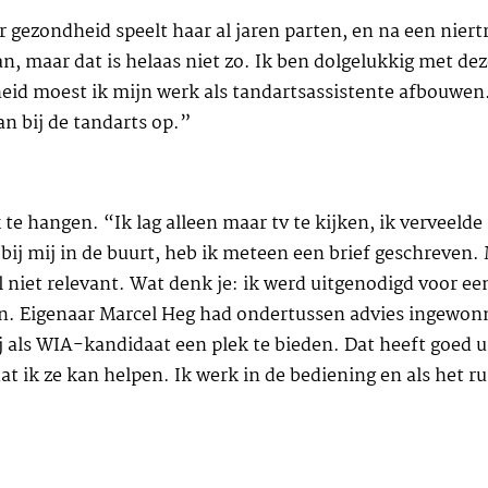
gezondheid speelt haar al jaren parten, en na een niertr
n, maar dat is helaas niet zo. Ik ben dolgelukkig met dez
eid moest ik mijn werk als tandartsassistente afbouwen. I
aan bij de tandarts op.”
e hangen. “Ik lag alleen maar tv te kijken, ik verveelde 
 bij mij in de buurt, heb ik meteen een brief geschreven
l niet relevant. Wat denk je: ik werd uitgenodigd voor 
tten. Eigenaar Marcel Heg had ondertussen advies ingew
 als WIA-kandidaat een plek te bieden. Dat heeft goed u
at ik ze kan helpen. Ik werk in de bediening en als het rus