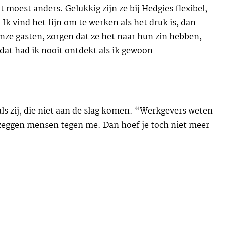
 moest anders. Gelukkig zijn ze bij Hedgies flexibel,
. Ik vind het fijn om te werken als het druk is, dan
 onze gasten, zorgen dat ze het naar hun zin hebben,
: dat had ik nooit ontdekt als ik gewoon
als zij, die niet aan de slag komen. “Werkgevers weten
 zeggen mensen tegen me. Dan hoef je toch niet meer