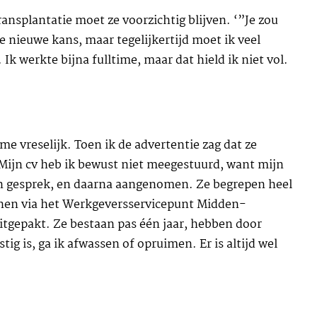
ansplantatie moet ze voorzichtig blijven. ‘”Je zou
e nieuwe kans, maar tegelijkertijd moet ik veel
k werkte bijna fulltime, maar dat hield ik niet vol.
me vreselijk. Toen ik de advertentie zag dat ze
. Mijn cv heb ik bewust niet meegestuurd, want mijn
een gesprek, en daarna aangenomen. Ze begrepen heel
onnen via het Werkgeversservicepunt Midden-
itgepakt. Ze bestaan pas één jaar, hebben door
tig is, ga ik afwassen of opruimen. Er is altijd wel