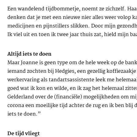
Een wandelend tijdbommetje, noemt ze zichzelf. Haar 
denken dat je met een nieuwe nier alles weer volop ka
medicijnen en pijnstillers slikken. Door mijn gezondh
Ik viel uit en toen ik twee jaar thuis zat, hield mijn b
Altijd iets te doen
Maar Joanne is geen type om de hele week op de bank t
iemand zochten bij Hedgies, een gezellig koffiezaakje
werkervaring als tandartsassistente leek me helemaa
goed wat ik kon en wilde, en ik zag het helemaal zi
Gelderland over de (financiële) mogelijkheden om mij
corona een moeilijke tijd achter de rug en ik ben blij d
iets te doen.”
De tijd vliegt