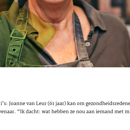
i’s: Joanne van Leur (61 jaar) kan om gezondheidsreden
venaar. “Ik dacht: wat hebben ze nou aan iemand met mi