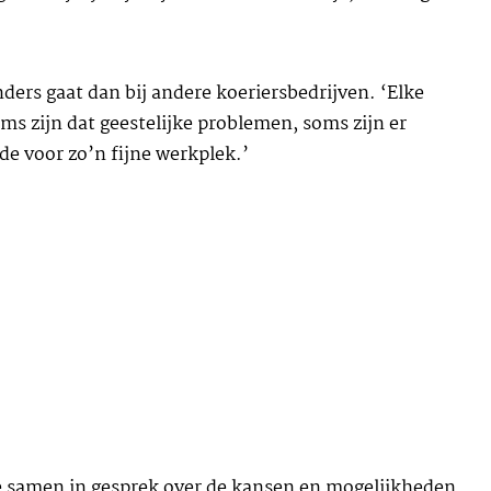
nders gaat dan bij andere koeriersbedrijven. ‘Elke
 zijn dat geestelijke problemen, soms zijn er
e voor zo’n fijne werkplek.’
 we samen in gesprek over de kansen en mogelijkheden