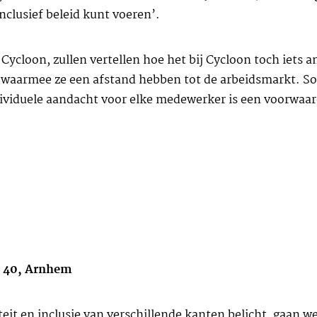
nclusief beleid kunt voeren’.
 Cycloon, zullen vertellen hoe het bij Cycloon toch iets a
aarmee ze een afstand hebben tot de arbeidsmarkt. Soms
ividuele aandacht voor elke medewerker is een voorwaard
g 40, Arnhem
teit en inclusie van verschillende kanten belicht, gaan