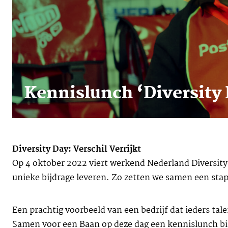
Kennislunch ‘Diversity D
Diversity Day: Verschil Verrijkt
Op 4 oktober 2022 viert werkend Nederland Diversity D
unieke bijdrage leveren. Zo zetten we samen een stap
Een prachtig voorbeeld van een bedrijf dat ieders ta
Samen voor een Baan op deze dag een kennislunch bij 