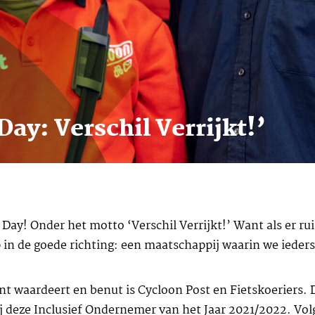
ay: Verschil Verrijkt!’
ay! Onder het motto ‘Verschil Verrijkt!’ Want als er rui
 in de goede richting: een maatschappij waarin we ieder
lent waardeert en benut is Cycloon Post en Fietskoeriers
deze Inclusief Ondernemer van het Jaar 2021/2022. Volgen