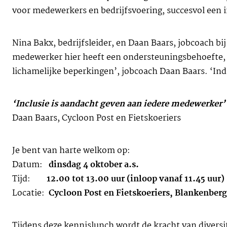
voor medewerkers en bedrijfsvoering, succesvol een i
Nina Bakx, bedrijfsleider, en Daan Baars, jobcoach bij
medewerker hier heeft een ondersteuningsbehoefte, w
lichamelijke beperkingen’, jobcoach Daan Baars. ‘Ind
‘Inclusie is aandacht geven aan iedere medewerker’
Daan Baars, Cycloon Post en Fietskoeriers
Je bent van harte welkom op:
Datum:
dinsdag 4 oktober a.s.
Tijd:
12.00 tot 13.00 uur (inloop vanaf 11.45 uur)
Locatie:
Cycloon Post en Fietskoeriers, Blankenber
Tijdens deze kennislunch wordt de kracht van diversi